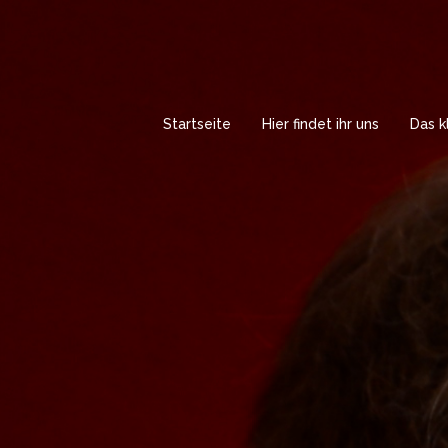
Springe
zum
Inhalt
Startseite
Hier findet ihr uns
Das k