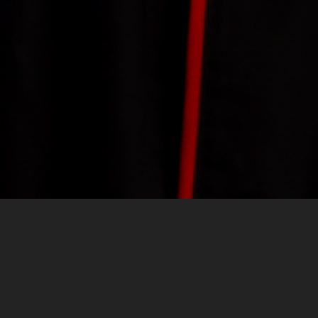
Herzlich Willkommen
Veröffentlicht am
Oktober 26, 2017
Schreibe einen K