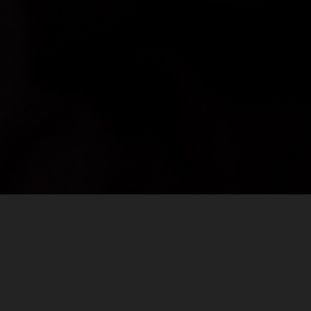
ommentar